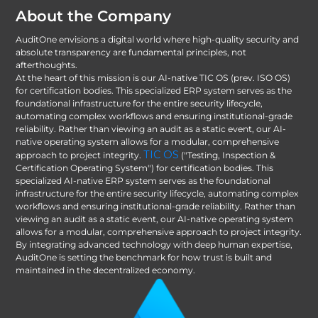
About the Company
AuditOne envisions a digital world where high-quality security and
absolute transparency are fundamental principles, not
afterthoughts.
At the heart of this mission is our AI-native TIC OS (prev. ISO OS)
for certification bodies. This specialized ERP system serves as the
foundational infrastructure for the entire security lifecycle,
automating complex workflows and ensuring institutional-grade
reliability. Rather than viewing an audit as a static event, our AI-
native operating system allows for a modular, comprehensive
TIC OS
approach to project integrity.
("Testing, Inspection &
Certification Operating System") for certification bodies. This
specialized AI-native ERP system serves as the foundational
infrastructure for the entire security lifecycle, automating complex
workflows and ensuring institutional-grade reliability. Rather than
viewing an audit as a static event, our AI-native operating system
allows for a modular, comprehensive approach to project integrity.
By integrating advanced technology with deep human expertise,
AuditOne is setting the benchmark for how trust is built and
maintained in the decentralized economy.