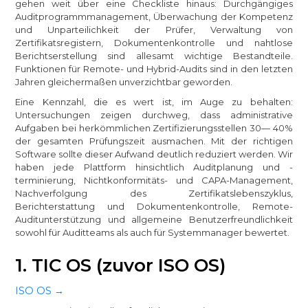
gehen weit über eine Checkliste hinaus: Durchgängiges
Auditprogrammmanagement, Überwachung der Kompetenz
und Unparteilichkeit der Prüfer, Verwaltung von
Zertifikatsregistern, Dokumentenkontrolle und nahtlose
Berichtserstellung sind allesamt wichtige Bestandteile.
Funktionen für Remote- und Hybrid-Audits sind in den letzten
Jahren gleichermaßen unverzichtbar geworden.
Eine Kennzahl, die es wert ist, im Auge zu behalten:
Untersuchungen zeigen durchweg, dass administrative
Aufgaben bei herkömmlichen Zertifizierungsstellen 30— 40%
der gesamten Prüfungszeit ausmachen. Mit der richtigen
Software sollte dieser Aufwand deutlich reduziert werden. Wir
haben jede Plattform hinsichtlich Auditplanung und -
terminierung, Nichtkonformitäts- und CAPA-Management,
Nachverfolgung des Zertifikatslebenszyklus,
Berichterstattung und Dokumentenkontrolle, Remote-
Auditunterstützung und allgemeine Benutzerfreundlichkeit
sowohl für Auditteams als auch für Systemmanager bewertet.
1. TIC OS (zuvor ISO OS)
ISO OS →