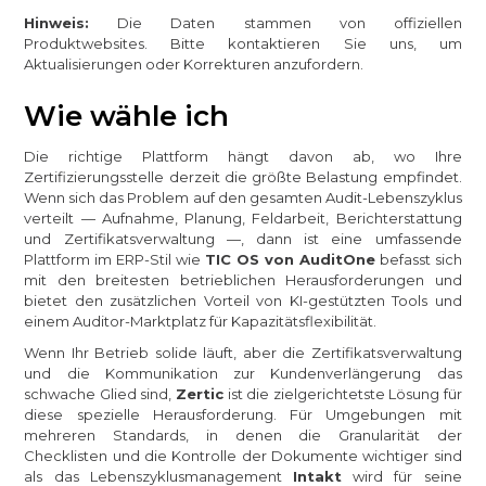
Hinweis:
Die Daten stammen von offiziellen
Produktwebsites. Bitte kontaktieren Sie uns, um
Aktualisierungen oder Korrekturen anzufordern.
Wie wähle ich
Die richtige Plattform hängt davon ab, wo Ihre
Zertifizierungsstelle derzeit die größte Belastung empfindet.
Wenn sich das Problem auf den gesamten Audit-Lebenszyklus
verteilt — Aufnahme, Planung, Feldarbeit, Berichterstattung
und Zertifikatsverwaltung —, dann ist eine umfassende
Plattform im ERP-Stil wie
TIC OS von AuditOne
befasst sich
mit den breitesten betrieblichen Herausforderungen und
bietet den zusätzlichen Vorteil von KI-gestützten Tools und
einem Auditor-Marktplatz für Kapazitätsflexibilität.
Wenn Ihr Betrieb solide läuft, aber die Zertifikatsverwaltung
und die Kommunikation zur Kundenverlängerung das
schwache Glied sind,
Zertic
ist die zielgerichtetste Lösung für
diese spezielle Herausforderung. Für Umgebungen mit
mehreren Standards, in denen die Granularität der
Checklisten und die Kontrolle der Dokumente wichtiger sind
als das Lebenszyklusmanagement
Intakt
wird für seine