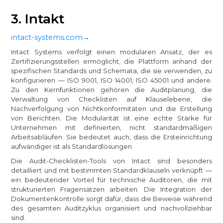
3. Intakt
intact-systems.com→
Intact Systems verfolgt einen modularen Ansatz, der es
Zertifizierungsstellen ermöglicht, die Plattform anhand der
spezifischen Standards und Schemata, die sie verwenden, zu
konfigurieren — ISO 9001, ISO 14001, ISO 45001 und andere.
Zu den Kernfunktionen gehören die Auditplanung, die
Verwaltung von Checklisten auf Klauselebene, die
Nachverfolgung von Nichtkonformitäten und die Erstellung
von Berichten. Die Modularität ist eine echte Stärke für
Unternehmen mit definierten, nicht standardmäßigen
Arbeitsabläufen. Sie bedeutet auch, dass die Ersteinrichtung
aufwändiger ist als Standardlösungen.
Die Audit-Checklisten-Tools von Intact sind besonders
detailliert und mit bestimmten Standardklauseln verknüpft —
ein bedeutender Vorteil für technische Auditoren, die mit
strukturierten Fragensätzen arbeiten. Die Integration der
Dokumentenkontrolle sorgt dafür, dass die Beweise während
des gesamten Auditzyklus organisiert und nachvollziehbar
sind.