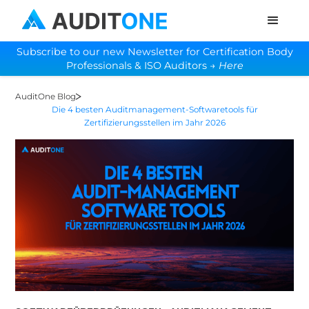
Subscribe to our new Newsletter for Certification Body
Professionals & ISO Auditors →
Here
AuditOne Blog
Die 4 besten Auditmanagement-Softwaretools für
Zertifizierungsstellen im Jahr 2026