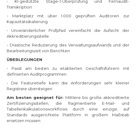
• KI-gestützte Stage-1-Überprüfung und Fernaudit-
Transkription
• Marktplatz mit über 1.000 geprüften Auditoren zur
Kapazitätsskalierung
• Unveränderlicher Prüfpfad vereinfacht die Aufsicht der
Akkreditierungsstelle
• Drastische Reduzierung des Verwaltungsaufwands und der
Bearbeitungszeit von Berichten
ÜBERLEGUNGEN
• Passt am besten zu etablierten Geschäftsführern mit
definierten Auditprogrammen
• Die Featuretiefe kann die Anforderungen sehr kleiner
Registrare übersteigen
Am besten geeignet für:
Mittlere bis große akkreditierte
Zertifizierungsstellen, die fragmentierte E-Mail- und
Tabellenkalkulationsworkflows durch eine einzige, auf
Standards ausgerichtete Plattform in großem Maßstab
ersetzen müssen.