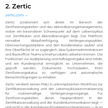
2. Zertic
zertic.com →
Zertic positioniert sich direkt im Bereich der
Zertifizierungsstellen und des Akkreditierungsmanagements,
wobei ein besonderer Schwerpunkt auf dem Lebenszyklus
von Zertifikaten und Akkreditierungen liegt. Die Plattform
verwaltet Ablaufverfolgung, Verlängerungszyklen,
Überwachungszeitpläne und den Kundenstatus sauber und
ihre Oberfläche ist so zugänglich, dass Systemadministratoren
und Backoffice-Teams schnell produktiv arbeiten können. Die
Funktionen zur Auditplanung und Auftragsvergabe sind solide,
und ein Kundenportal ermöglicht es Unternehmen, die
geprüft werden, Dokumente hochzuladen, ihren
Zertifizierungsstatus zu verfolgen und automatische
Benachrichtigungen zu erhalten.
Zertic verdient seinen Platz in unkomplizierten Workflows zur
Zertifikatsverwaltung und der Lebenszyklusautomatisierung
für routinemäßige Verlängerungsvorgänge. Für
Zertifizierungsstellen, deren Hauptproblem in der
Zertifikatsverwaltung und der Kundenkommunikation liegt —
und nicht in der komplexen Programmorchestrierung — ist es