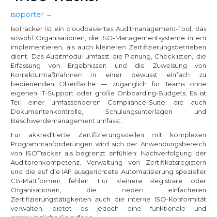
isoporter →
IsoTracker ist ein cloudbasiertes Auditmanagement-Tool, das
sowohl Organisationen, die ISO-Managementsysteme intern
implementieren, als auch kleineren Zertifizierungsbetrieben
dient. Das Auditmodul umfasst die Planung, Checklisten, die
Erfassung von Ergebnissen und die Zuweisung von
Korrekturmaßnahmen in einer bewusst einfach zu
bedienenden Oberfläche — zugänglich für Teams ohne
eigenen IT-Support oder große Onboarding-Budgets. Es ist
Teil einer umfassenderen Compliance-Suite, die auch
Dokumentenkontrolle, Schulungsunterlagen und
Beschwerdemanagement umfasst.
Für akkreditierte Zertifizierungsstellen mit komplexen
Programmanforderungen wird sich der Anwendungsbereich
von ISOTracker als begrenzt anfühlen: Nachverfolgung der
Auditorenkompetenz, Verwaltung von Zertifikatsregistern
und die auf die IAF ausgerichtete Automatisierung spezieller
CB-Plattformen fehlen. Für kleinere Registrare oder
Organisationen, die neben einfacheren
Zertifizierungstätigkeiten auch die interne ISO-Konformität
verwalten, bietet es jedoch eine funktionale und