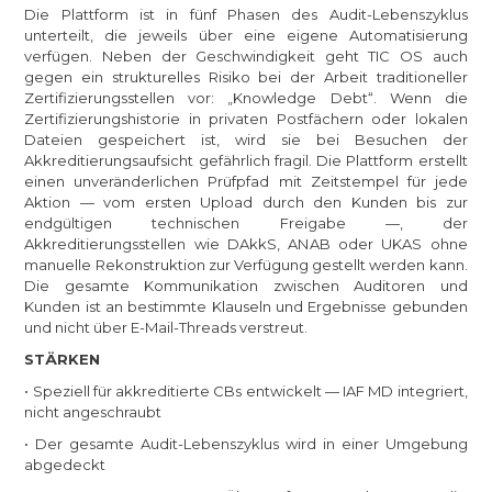
Die Plattform ist in fünf Phasen des Audit-Lebenszyklus
unterteilt, die jeweils über eine eigene Automatisierung
verfügen. Neben der Geschwindigkeit geht TIC OS auch
gegen ein strukturelles Risiko bei der Arbeit traditioneller
Zertifizierungsstellen vor: „Knowledge Debt“. Wenn die
Zertifizierungshistorie in privaten Postfächern oder lokalen
Dateien gespeichert ist, wird sie bei Besuchen der
Akkreditierungsaufsicht gefährlich fragil. Die Plattform erstellt
einen unveränderlichen Prüfpfad mit Zeitstempel für jede
Aktion — vom ersten Upload durch den Kunden bis zur
endgültigen technischen Freigabe —, der
Akkreditierungsstellen wie DAkkS, ANAB oder UKAS ohne
manuelle Rekonstruktion zur Verfügung gestellt werden kann.
Die gesamte Kommunikation zwischen Auditoren und
Kunden ist an bestimmte Klauseln und Ergebnisse gebunden
und nicht über E-Mail-Threads verstreut.
STÄRKEN
• Speziell für akkreditierte CBs entwickelt — IAF MD integriert,
nicht angeschraubt
• Der gesamte Audit-Lebenszyklus wird in einer Umgebung
abgedeckt