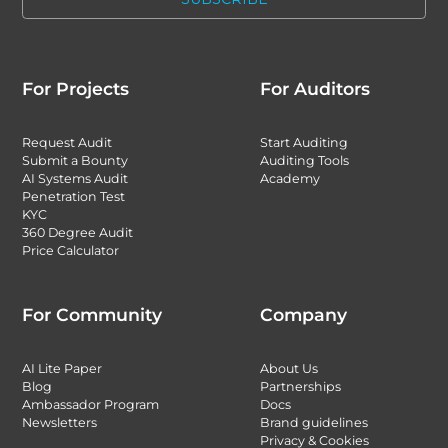
For Projects
For Auditors
Request Audit
Start Auditing
Submit a Bounty
Auditing Tools
AI Systems Audit
Academy
Penetration Test
KYC
360 Degree Audit
Price Calculator
For Community
Company
AI Lite Paper
About Us
Blog
Partnerships
Ambassador Program
Docs
Newsletters
Brand guidelines
Privacy & Cookies